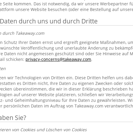
 Seite kommen. Das ist notwendig, da wir unsere Werbepartner f
lattform unsere Website besuchen (oder eine Bestellung auf unsere
 Daten durch uns und durch Dritte
en durch Takeaway.com
 Schutz Ihrer Daten ernst und ergreift geeignete Maßnahmen, um 
erwünschte Veröffentlichung und unerlaubte Änderung zu bekämpf
re Daten nicht angemessen geschützt sind oder Sie Hinweise auf 
ail schicken:
privacy-concerns@takeaway.com
.
ten
zen wir Technologien von Dritten ein. Diese Dritten helfen uns dab
gestatten es Dritten nicht, Ihre Daten zu eigenen Zwecken oder so
ecken übereinstimmen, die wir in dieser Erklärung beschrieben hab
ogien auf unserer Website platzieren, schließen wir Verarbeitung
tz- und Geheimhaltungsniveau für Ihre Daten zu gewährleisten. Wi
rer persönlichen Daten im Auftrag von Takeaway.com verantwortlich
aben Sie?
vieren von Cookies und Löschen von Cookies