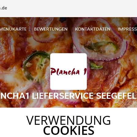
o.de
MENÜKARTE
BEWERTUNGEN
KONTAKTDATEN
IMPRES
NCHA1 LIEFERSERVICE SEEGEFE
VERWENDUNG
COOKIES