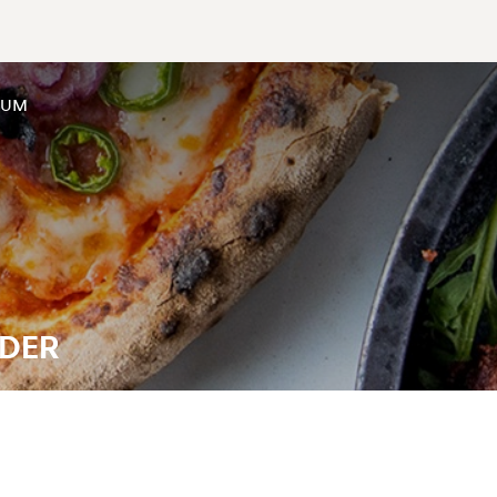
SUM
LDER