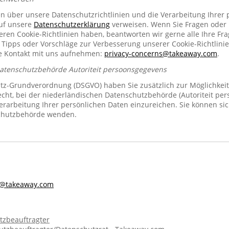
en über unsere Datenschutzrichtlinien und die Verarbeitung Ihrer
auf unsere
Datenschutzerklärung
verweisen. Wenn Sie Fragen oder
n Cookie-Richtlinien haben, beantworten wir gerne alle Ihre Fra
 Tipps oder Vorschläge zur Verbesserung unserer Cookie-Richtlinie
se Kontakt mit uns aufnehmen:
privacy-concerns@takeaway.com
.
Datenschutzbehörde Autoriteit persoonsgegevens
z-Grundverordnung (DSGVO) haben Sie zusätzlich zur Möglichkeit
echt, bei der niederländischen Datenschutzbehörde (Autoriteit pe
rarbeitung Ihrer persönlichen Daten einzureichen. Sie können sic
chutzbehörde wenden.
s@takeaway.com
tzbeauftragter