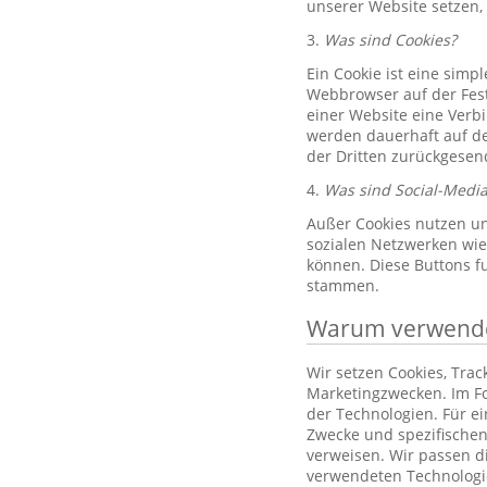
unserer Website setzen,
3.
Was sind Cookies?
Ein Cookie ist eine simp
Webbrowser auf der Fest
einer Website eine Verb
werden dauerhaft auf de
der Dritten zurückgesend
4.
Was sind Social-Media
Außer Cookies nutzen un
sozialen Netzwerken wie 
können. Diese Buttons f
stammen.
Warum verwenden
Wir setzen Cookies, Tra
Marketingzwecken. Im Fo
der Technologien. Für e
Zwecke und spezifischen
verweisen. Wir passen d
verwendeten Technologi