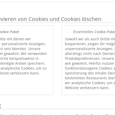
ivieren von Cookies und Cookies löschen
Cookie-Paket
Essentielles Cookie-Pake
itte mit denen wir
Sowohl wir als auch Dritte m
r personalisierte Anzeigen,
kooperieren, zeigen Dir mög
nt sein könnten. Unsere
unpersonalisierte Anzeigen. 
wie gewohnt. Wir verwenden
allerdings nicht nach Deinen
elche beispielsweise in
Produktpräferenzen. Unsere 
erlegte Artikel speichern.
wie gewohnt. Hierfür nutzen
nalytische Cookies, um zu
funktionsbezogene Cookies, w
bsite verbessern kann.
Speicherung des Inhalts Dei
bestimmtes Restaurants die
wir analytische Cookies, um 
Website verbessern kann.
g