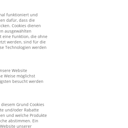
al funktioniert und
en dafür, dass die
licken. Cookies dienen
nen ausgewählten
t eine Funktion, die ohne
zt werden, sind für die
iese Technologien werden
unsere Website
se Weise möglichst
figsten besucht werden
s diesem Grund Cookies
ote und/oder Rabatte
tzen und welche Produkte
sche abstimmen. Ein
r Website unserer