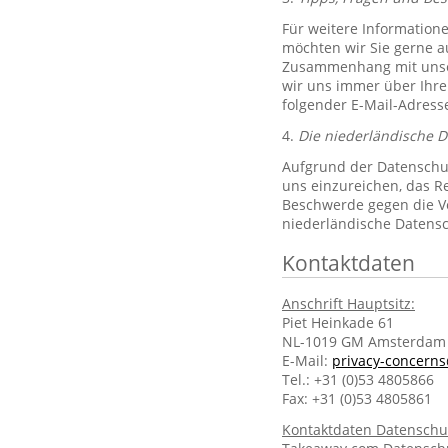
Für weitere Information
möchten wir Sie gerne 
Zusammenhang mit unsere
wir uns immer über Ihre
folgender E-Mail-Adres
4.
Die niederländische 
Aufgrund der Datenschut
uns einzureichen, das R
Beschwerde gegen die Ve
niederländische Datens
Kontaktdaten
Anschrift Hauptsitz:
Piet Heinkade 61
NL-1019 GM Amsterdam
E-Mail:
privacy-concern
Tel.: +31 (0)53 4805866
Fax: +31 (0)53 4805861
Kontaktdaten Datenschu