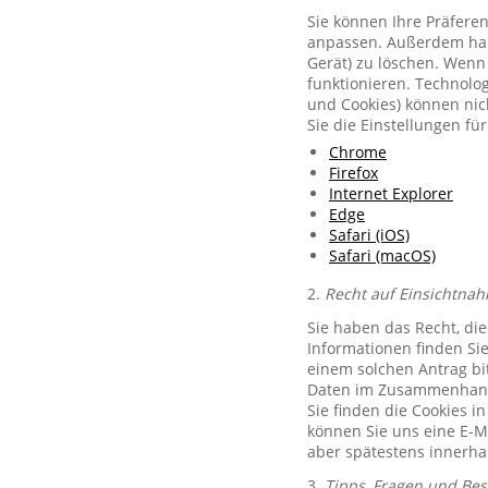
Sie können Ihre Präferen
anpassen. Außerdem habe
Gerät) zu löschen. Wenn 
funktionieren. Technolog
und Cookies) können nich
Sie die Einstellungen f
Chrome
Firefox
Internet Explorer
Edge
Safari (iOS)
Safari (macOS)
2.
Recht auf Einsichtnah
Sie haben das Recht, di
Informationen finden Si
einem solchen Antrag bit
Daten im Zusammenhang 
Sie finden die Cookies i
können Sie uns eine E-M
aber spätestens innerha
3.
Tipps, Fragen und Be