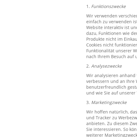
1.
Funktionszwecke
Wir verwenden verschied
einfach zu verwenden ist
Website interaktiv ist u
dazu, Funktionen wie de
Produkte nicht im Einkau
Cookies nicht funktioni
Funktionalität unserer 
nach Ihrem Besuch auf u
2.
Analysezwecke
Wir analysieren anhand 
verbessern und an Ihre 
benutzerfreundlich gest
und wie Sie auf unserer
3.
Marketingzwecke
Wir hoffen natürlich, d
und Tracker zu Werbezwe
anbieten. Zu diesem Zwe
Sie interessieren. So k
weiterer Marketingzweck,