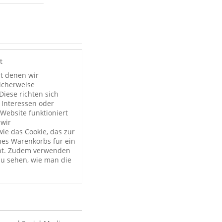
t
it denen wir
licherweise
Diese richten sich
 Interessen oder
Website funktioniert
 wir
ie das Cookie, das zur
nes Warenkorbs für ein
nt. Zudem verwenden
zu sehen, wie man die