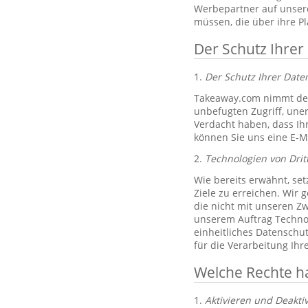
Werbepartner auf unsere
müssen, die über ihre P
Der Schutz Ihrer
1.
Der Schutz Ihrer Dat
Takeaway.com nimmt den
unbefugten Zugriff, un
Verdacht haben, dass Ih
können Sie uns eine E-M
2.
Technologien von Drit
Wie bereits erwähnt, set
Ziele zu erreichen. Wir 
die nicht mit unseren Zw
unserem Auftrag Technol
einheitliches Datenschu
für die Verarbeitung Ih
Welche Rechte h
1.
Aktivieren und Deakti