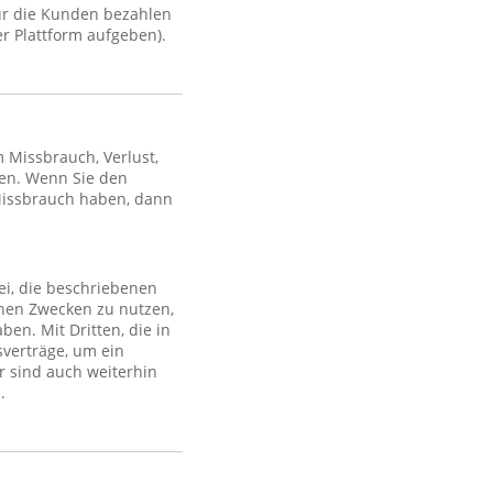
ür die Kunden bezahlen
r Plattform aufgeben).
Missbrauch, Verlust,
en. Wenn Sie den
Missbrauch haben, dann
ei, die beschriebenen
lchen Zwecken zu nutzen,
en. Mit Dritten, die in
sverträge, um ein
r sind auch weiterhin
.