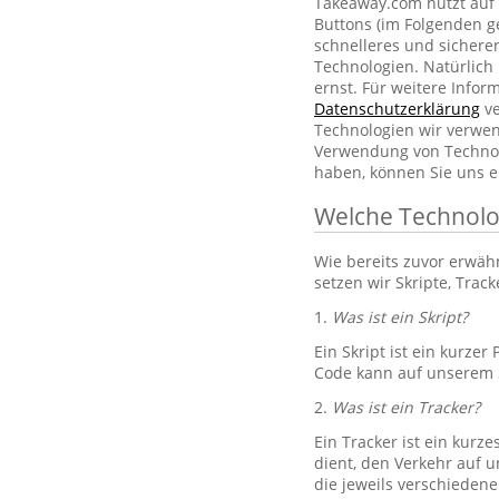
Takeaway.com nutzt auf 
Buttons (im Folgenden g
schnelleres und sichere
Technologien. Natürlic
ernst. Für weitere Info
Datenschutzerklärung
ve
Technologien wir verwe
Verwendung von Technol
haben, können Sie uns e
Welche Technolo
Wie bereits zuvor erwä
setzen wir Skripte, Trac
1.
Was ist ein Skript?
Ein Skript ist ein kurze
Code kann auf unserem S
2.
Was ist ein Tracker?
Ein Tracker ist ein kurz
dient, den Verkehr auf u
die jeweils verschiedene