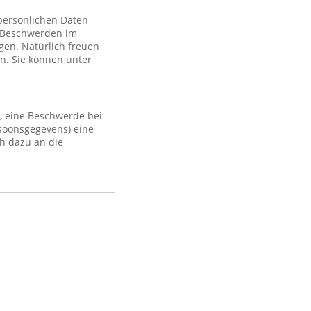
 persönlichen Daten
 Beschwerden im
gen. Natürlich freuen
n. Sie können unter
, eine Beschwerde bei
rsoonsgegevens) eine
h dazu an die