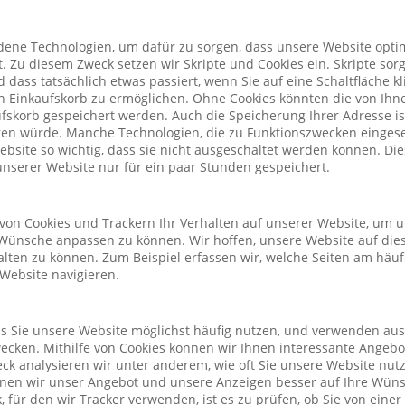
ene Technologien, um dafür zu sorgen, dass unsere Website optim
. Zu diesem Zweck setzen wir Skripte und Cookies ein. Skripte sorg
nd dass tatsächlich etwas passiert, wenn Sie auf eine Schaltfläche k
n Einkaufskorb zu ermöglichen. Ohne Cookies könnten die von Ih
fskorb gespeichert werden. Auch die Speicherung Ihrer Adresse is
eren würde. Manche Technologien, die zu Funktionszwecken eingeset
Website so wichtig, dass sie nicht ausgeschaltet werden können. D
nserer Website nur für ein paar Stunden gespeichert.
von Cookies und Trackern Ihr Verhalten auf unserer Website, um 
Wünsche anpassen zu können. Wir hoffen, unsere Website auf die
alten zu können. Zum Beispiel erfassen wir, welche Seiten am häu
 Website navigieren.
ass Sie unsere Website möglichst häufig nutzen, und verwenden au
cken. Mithilfe von Cookies können wir Ihnen interessante Angeb
ck analysieren wir unter anderem, wie oft Sie unsere Website nu
önnen wir unser Angebot und unsere Anzeigen besser auf Ihre Wün
 für den wir Tracker verwenden, ist es zu prüfen, ob Sie von eine