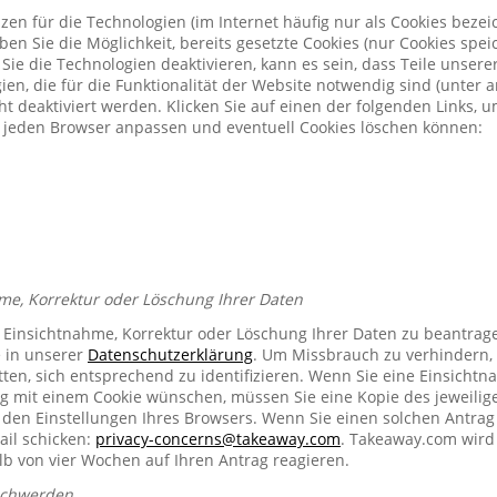
zen für die Technologien (im Internet häufig nur als Cookies bezeic
n Sie die Möglichkeit, bereits gesetzte Cookies (nur Cookies spe
Sie die Technologien deaktivieren, kann es sein, dass Teile unser
ien, die für die Funktionalität der Website notwendig sind (unter 
t deaktiviert werden. Klicken Sie auf einen der folgenden Links, 
ür jeden Browser anpassen und eventuell Cookies löschen können:
me, Korrektur oder Löschung Ihrer Daten
e Einsichtnahme, Korrektur oder Löschung Ihrer Daten zu beantrag
e in unserer
Datenschutzerklärung
. Um Missbrauch zu verhindern, 
ten, sich entsprechend zu identifizieren. Wenn Sie eine Einsichtn
mit einem Cookie wünschen, müssen Sie eine Kopie des jeweilig
n den Einstellungen Ihres Browsers. Wenn Sie einen solchen Antrag
ail schicken:
privacy-concerns@takeaway.com
. Takeaway.com wird 
lb von vier Wochen auf Ihren Antrag reagieren.
schwerden