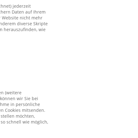
hnet) jederzeit
ichern Daten auf Ihrem
er Website nicht mehr
anderem diverse Skripte
um herauszufinden, wie
en (weitere
können wir Sie bei
ahme in persönliche
en Cookies mitsenden.
 stellen möchten,
so schnell wie möglich,